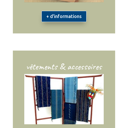
+ d'informations
vêtements & accessoires