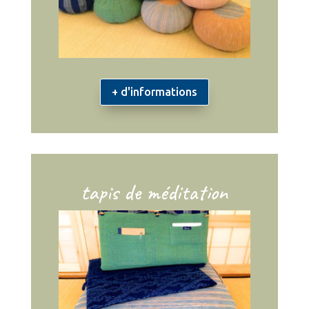
+ d'informations
tapis de méditation