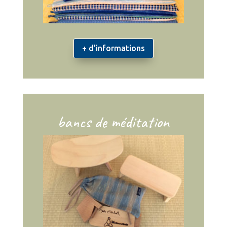
+ d'informations
bancs de méditation