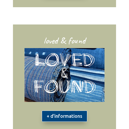
loved & found
+ d'informations