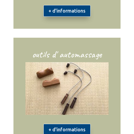
+ d'informations
outils d' automassage
+ d'informations