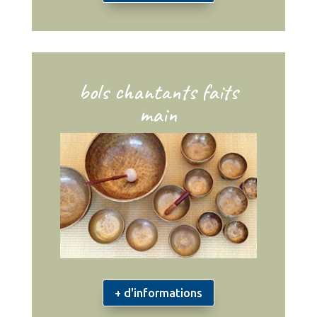
bols chantants faits
main
+ d'informations