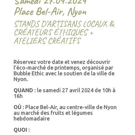
Samedi 27.04.2024
Place Bel-Air, Nyon
STANDS D’ARTISANS LOCAUX &
CRÉATEURS ÉTHIQUES +
ATELIERS CRÉATIFS
Réservez votre date et venez découvrir
l’éco-marché de printemps, organisé par
Bubble Ethic avec le soutien de la ville de
Nyon.
QUAND
: le samedi 27 avril 2024 de 10h à
16h
OÙ
: Place Bel-Air, au centre-ville de Nyon
au marché des fruits et légumes
hebdomadaire
QUOI
: