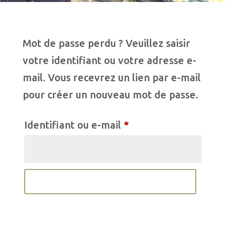
Mot de passe perdu ? Veuillez saisir
votre identifiant ou votre adresse e-
mail. Vous recevrez un lien par e-mail
pour créer un nouveau mot de passe.
Obligatoire
Identifiant ou e-mail
*
Réinitialisation du mot de passe
A
l