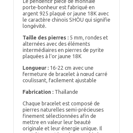
Le pendentif pièce de monnaie
porte-bonheur est fabriqué en
argent 925 plaqué or jaune 18K avec
le caractère chinois SHÒU qui signifie
longévité.
Taille des pierres :
5 mm, rondes et
alternées avec des éléments
intermédiaires en pierres de pyrite
plaquées à l'or jaune 18K
Longueur :
16-22 cm avec une
fermeture de bracelet à nœud carré
coulissant, facilement ajustable
Fabrication :
Thaïlande
Chaque bracelet est composé de
pierres naturelles semi-précieuses
finement sélectionnées afin de
mettre en valeur leur beauté
originale et leur énergie unique. Il