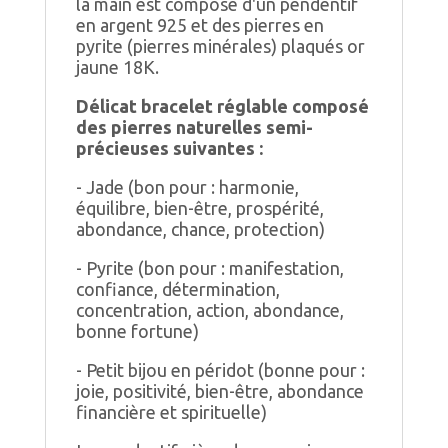
la main est composé d'un pendentif
en argent 925 et des pierres en
pyrite (pierres minérales) plaqués or
jaune 18K.
Délicat bracelet réglable composé
des pierres naturelles semi-
précieuses suivantes :
- Jade (bon pour : harmonie,
équilibre, bien-être, prospérité,
abondance, chance, protection)
- Pyrite (bon pour : manifestation,
confiance, détermination,
concentration, action, abondance,
bonne fortune)
- Petit bijou en péridot (bonne pour :
joie, positivité, bien-être, abondance
financière et spirituelle)