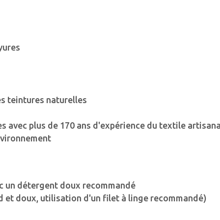
yures
es teintures naturelles
s avec plus de 170 ans d'expérience du textile artisana
nvironnement
avec un détergent doux recommandé
d et doux, utilisation d'un filet à linge recommandé)