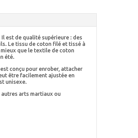
Il est de qualité supérieure : des
. Le tissu de coton filé et tissé à
e mieux que le textile de coton
n été.
e est conçu pour enrober, attacher
eut être facilement ajustée en
est unisexe.
et autres arts martiaux ou