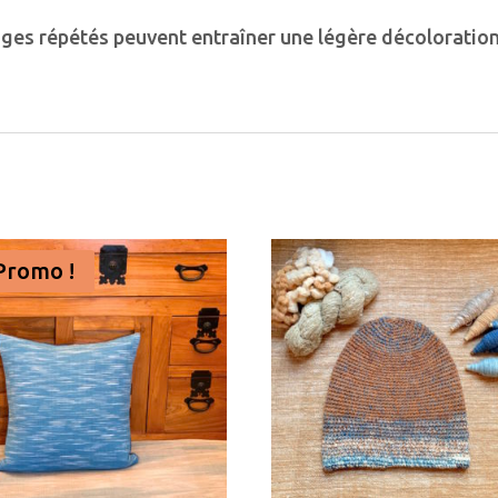
vages répétés peuvent entraîner une légère décoloration
Promo !