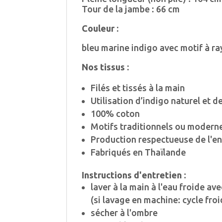
Tour de la jambe : 66 cm
Couleur :
bleu marine indigo avec motif à ra
Nos tissus :
Filés et tissés à la main
Utilisation d’indigo naturel et d
100% coton
Motifs traditionnels ou moderne
Production respectueuse de l'e
Fabriqués en Thaïlande
Instructions d'entretien :
laver à la main à l'eau froide 
(si lavage en machine: cycle froi
sécher à l'ombre