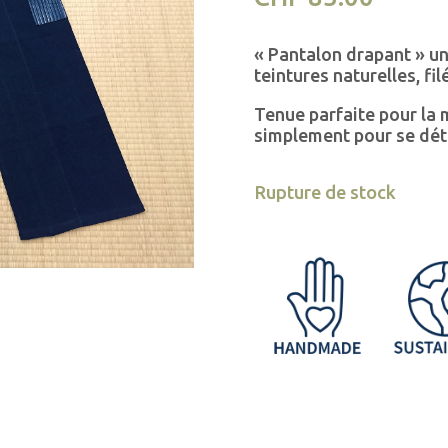
« Pantalon drapant » uni
teintures naturelles, fil
Tenue parfaite pour la m
simplement pour se dét
Rupture de stock