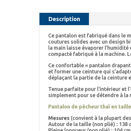
Description
Ce pantalon est fabriqué dans le mê
coutures solides avec un design bie
la main laisse évaporer l'humidité 
compacté fabriqué à la machine. Le
Ce confortable « pantalon drapant 
et former une ceinture qui s’adapt
déplaçant la partie de la ceinture 
Tenue parfaite pour l'intérieur et l
simplement pour se détendre à la
Pantalon de pêcheur thaï en taill
Mesures
(convient à la plupart d
Autour de la taille (non plié) : 138
Pleine longueur (non plié) : 104 cm