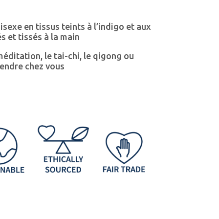
sexe en tissus teints à l’indigo et aux
és et tissés à la main
éditation, le tai-chi, le qigong ou
endre chez vous