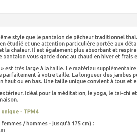
me style que le pantalon de pêcheur traditionnel thaï. 
n étudié et une attention particulière portée aux détails
et la chaleur. Il est également plus absorbant et respir
 pantalon vous garde donc au chaud en hiver et frais e
» est très large à la taille. Le matériau supplémentair
e parfaitement à votre taille. La longueur des jambes p
en haut ou en bas. Une taille unique convient à tous et 
'extérieur. Idéal pour la méditation, le yoga, le tai-chi 
 maison.
e unique - TPM4
es femmes / hommes - jusqu'à 175 cm)
:
 cm