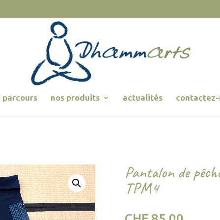
 parcours
nos produits
actualités
contactez-
Pantalon de pêche
TPM4
CHF
85.00