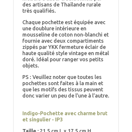
des artisans de Thaïlande rurale
très qualifiés.
Chaque pochette est équipée avec
une doublure intérieure en
mousseline de coton non-blanchi et
fournie avec deux compartiments
zippés par YKK fermeture éclair de
haute qualité style vintage en métal
doré. Idéal pour ranger vos petits
objets.
PS : Veuillez noter que toutes les
pochettes sont faites à la main et
que les motifs des tissus peuvent
donc varier un peu de l’une à l’autre.
Indigo-Pochette
avec charme brut
et singulier - IP3
Taille :
21.5 cm L x 17.5 cm H