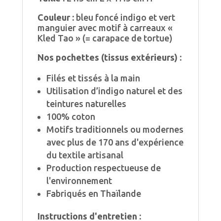
Couleur
:
bleu foncé indigo et vert
manguier avec motif à carreaux «
Kled Tao » (= carapace de tortue)
Nos
pochettes
(tissus extérieurs) :
Filés et tissés à la main
Utilisation d’indigo naturel et des
teintures naturelles
100% coton
Motifs traditionnels ou modernes
avec plus de 170 ans d'expérience
du textile artisanal
Production respectueuse de
l'environnement
Fabriqués en Thaïlande
Instructions
d'entretien :