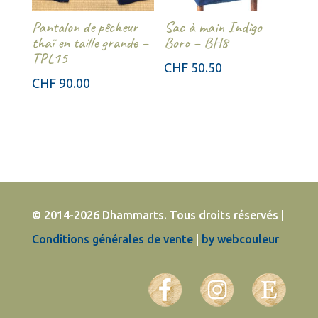
Pantalon de pêcheur
Sac à main Indigo
thaï en taille grande –
Boro – BH8
TPL15
CHF
50.50
CHF
90.00
© 2014-2026 Dhammarts. Tous droits réservés |
Conditions générales de vente
|
by webcouleur